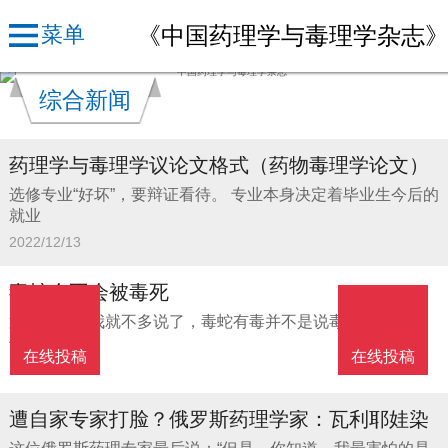
《中国药理学与毒理学杂志
菜单
综合新闻
药理学与毒理学议论文格式（药物毒理学论文）
选修专业“好坏”，要辩证看待。 专业本身决定着毕业生今后的
就业
2022/12/13
毒蛇会不会被毒死
第二种情况我就不多说了，毒蛇有毒并不是说毒蛇百毒不
侵，更何况
在线投稿
在线投稿
2022/12/06
遭自家专家打脸？俄罗斯药理学家：瓦利耶娃染