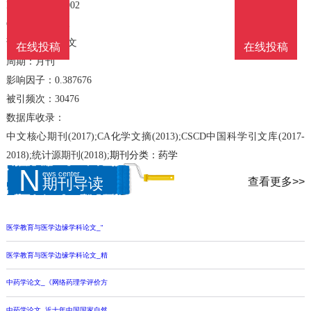
ISSN：1000-3002
CN：11-1155/R
语言：中文;英文
在线投稿
在线投稿
周期：月刊
影响因子：0.387676
被引频次：30476
数据库收录：
中文核心期刊(2017);CA化学文摘(2013);CSCD中国科学引文库(2017-
2018);统计源期刊(2018);
期刊分类：药学
N
ews center
查看更多>>
期刊导读
医学教育与医学边缘学科论文_“
医学教育与医学边缘学科论文_精
中药学论文_《网络药理学评价方
中药学论文_近十年中国国家自然